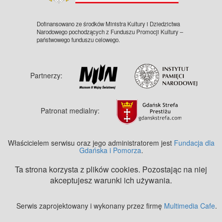
Dofinansowano ze środków Ministra Kultury i Dziedzictwa
Narodowego pochodzących z Funduszu Promocji Kultury –
państwowego funduszu celowego.
Partnerzy:
Patronat medialny:
Właścicielem serwisu oraz jego administratorem jest
Fundacja dla
Gdańska i Pomorza
.
Ta strona korzysta z plików cookies. Pozostając na niej
akceptujesz warunki ich używania.
Serwis zaprojektowany i wykonany przez firmę
Multimedia Cafe
.