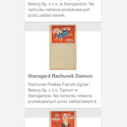
Bateryj Sp. z o.o. w Starogardzie. Na
rachunku reklama produkowanych
przez zakład latarek.
ok. 1930
Starogard Rachunek Daimon
Rachunek Polskiej Fabryki Ogniw i
Bateryj Sp. z o.o. Daimon w
Starogardzie. Na rachunku reklama
produkowanych przez zakład baterii do
zasilania odbiorników radiowych
(anodówek).
ok. 1930