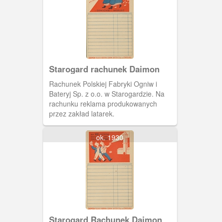
Starogard rachunek Daimon
Rachunek Polskiej Fabryki Ogniw i
Bateryj Sp. z o.o. w Starogardzie. Na
rachunku reklama produkowanych
przez zakład latarek.
ok. 1930
Starogard Rachunek Daimon