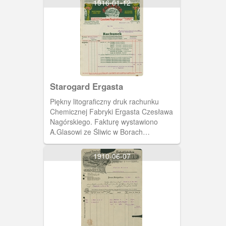
1916-01-12
Starogard Ergasta
Piękny litograficzny druk rachunku
Chemicznej Fabryki Ergasta Czesława
Nagórskiego. Fakturę wystawiono
A.Glasowi ze Śliwic w Borach
Tucholskich.
1910-06-07