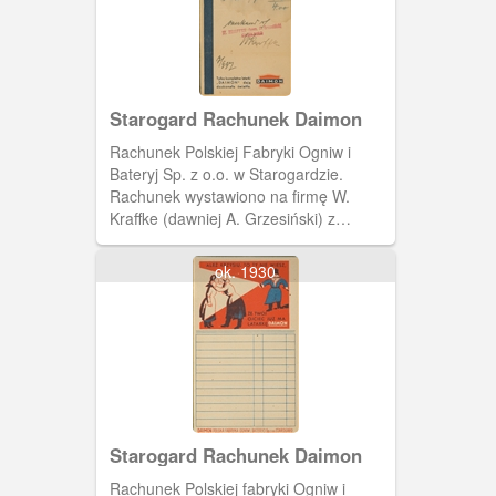
Starogard Rachunek Daimon
Rachunek Polskiej Fabryki Ogniw i
Bateryj Sp. z o.o. w Starogardzie.
Rachunek wystawiono na firmę W.
Kraffke (dawniej A. Grzesiński) z
Chełmna.
ok. 1930
Starogard Rachunek Daimon
Rachunek Polskiej fabryki Ogniw i