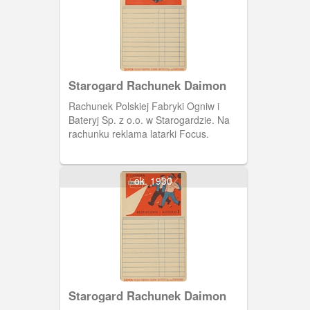
Starogard Rachunek Daimon
Rachunek Polskiej Fabryki Ogniw i
Bateryj Sp. z o.o. w Starogardzie. Na
rachunku reklama latarki Focus.
ok. 1930
Starogard Rachunek Daimon