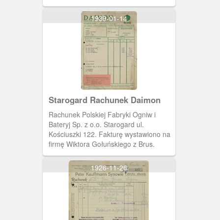
1939-01-14
Starogard Rachunek Daimon
Rachunek Polskiej Fabryki Ogniw i
Bateryj Sp. z o.o. Starogard ul.
Kościuszki 122. Fakturę wystawiono na
firmę Wiktora Gołuńskiego z Brus.
1926-11-26