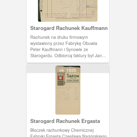
Starogard Rachunek Kauffmann
Rachunek na druku firmowym
wystawiony przez Fabrykę Obuwia
Peter Kauffmann i Synowie ze
Starogardu. Odbiorcą faktury był Jan
Grucza z Pelplina.
ok. 1935
Starogard Rachunek Ergasta
Bloczek rachunkowy Chemicznej
Fabryki Ergasta Czesława Nagórskiego.