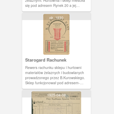
żelaznymi. Hurtownia i sklep mieściła
się pod adresem Rynek 20 a jej
właścicielem był B. Kurowski.
ok. 1930
Starogard Rachunek
Rewers rachunku sklepu i hurtowni
materiałów żelaznych i budowlanych
prowadzonego przez B.Kurowskiego.
Sklep funkcjonował pod adresem-
Starogard Rynek 20.
1925-04-08