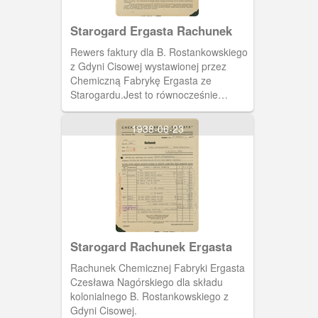
Starogard Ergasta Rachunek
Rewers faktury dla B. Rostankowskiego
z Gdyni Cisowej wystawionej przez
Chemiczną Fabrykę Ergasta ze
Starogardu.Jest to równocześnie
reklama produktów fabryki.
1938-06-23
Starogard Rachunek Ergasta
Rachunek Chemicznej Fabryki Ergasta
Czesława Nagórskiego dla składu
kolonialnego B. Rostankowskiego z
Gdyni Cisowej.