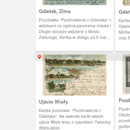
znajdującą się na parterze restauracją,
dalej budynek administracyjny. Z lewej
Gdańsk, Zima
Gdań
strony pocztówki zabudowa ulicy
Pocztówka "Pozdrowienia z Gdańska" z
Angielska Grobla.
Kartk
widokami na ogólną panoramę miasta i
Gdańs
Długie obrzeże widziane z Mostu
Motław
Zielonego. Kartka w obiegu od 5 marca
oraz 
1898 roku.
strony
ok. 1900
Pozd
Ujście Wisły
Pozdr
Kartka pocztowa: "Pozdrowienia z
Okoli
Gdańska". Na awersie kartki widoki
przed
ujścia Wisły wraz z rysunkiem Twierdzy
guldenow
Wisłoujście.