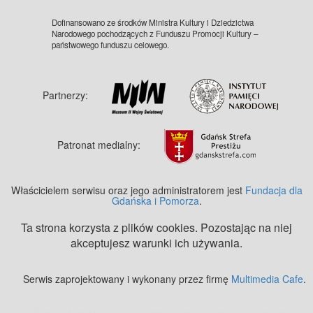
Dofinansowano ze środków Ministra Kultury i Dziedzictwa
Narodowego pochodzących z Funduszu Promocji Kultury –
państwowego funduszu celowego.
Partnerzy:
Patronat medialny:
Właścicielem serwisu oraz jego administratorem jest
Fundacja dla
Gdańska i Pomorza
.
Ta strona korzysta z plików cookies. Pozostając na niej
akceptujesz warunki ich używania.
Serwis zaprojektowany i wykonany przez firmę
Multimedia Cafe
.