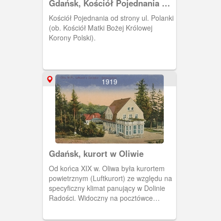
Gdańsk, Kościół Pojednania w
Oliwie
Kościół Pojednania od strony ul. Polanki
(ob. Kościół Matki Bożej Królowej
Korony Polski).
1919
Gdańsk, kurort w Oliwie
Od końca XIX w. Oliwa była kurortem
powietrznym (Luftkurort) ze względu na
specyficzny klimat panujący w Dolinie
Radości. Widoczny na pocztówce
budynek obecnie należy do Szpitala
Dziecięcego na Polankach.