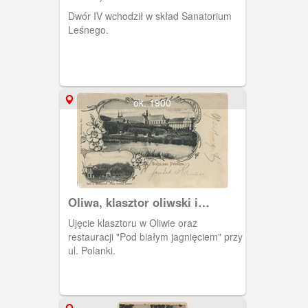
Dwór IV wchodził w skład Sanatorium
Leśnego.
ok. 1900
Oliwa, klasztor oliwski i
restauracja
Ujęcie klasztoru w Oliwie oraz
restauracji "Pod białym jagnięciem" przy
ul. Polanki.