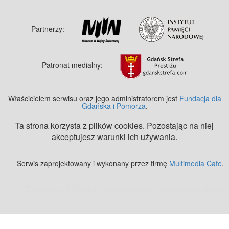
Partnerzy:
Patronat medialny:
Właścicielem serwisu oraz jego administratorem jest
Fundacja dla
Gdańska i Pomorza
.
Ta strona korzysta z plików cookies. Pozostając na niej
akceptujesz warunki ich używania.
Serwis zaprojektowany i wykonany przez firmę
Multimedia Cafe
.
Zobacz też:
MJ Drone - profesjonalne mycie elewacji z drona
.