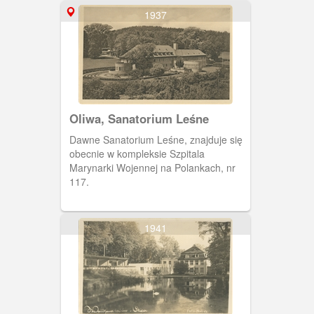
1937
Oliwa, Sanatorium Leśne
Dawne Sanatorium Leśne, znajduje się
obecnie w kompleksie Szpitala
Marynarki Wojennej na Polankach, nr
117.
1941