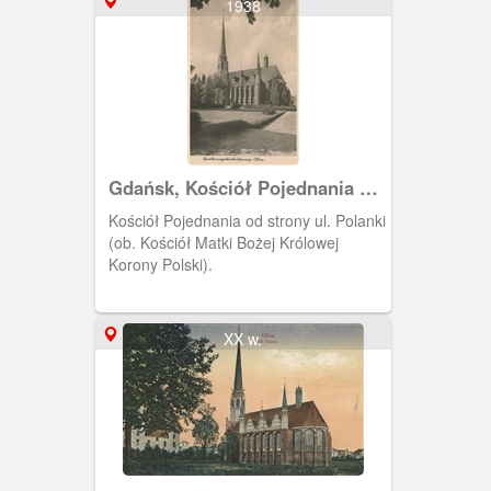
1938
Gdańsk, Kościół Pojednania w
Oliwie
Kościół Pojednania od strony ul. Polanki
(ob. Kościół Matki Bożej Królowej
Korony Polski).
XX w.