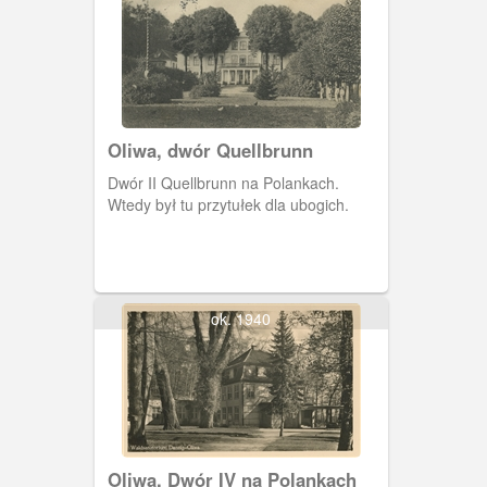
Oliwa, dwór Quellbrunn
Dwór II Quellbrunn na Polankach.
Wtedy był tu przytułek dla ubogich.
ok. 1940
Oliwa, Dwór IV na Polankach