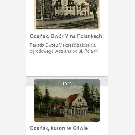
Gdańsk, Dwór V na Polankach
Fasada Dworu V i część założenia
ogrodowego widziana od ul. Polanki.
1919
Gdańsk, kurort w Oliwie