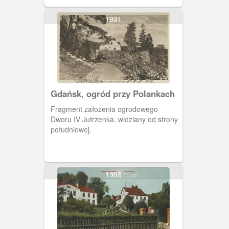
1931
Gdańsk, ogród przy Polankach
Fragment założenia ogrodowego
Dworu IV Jutrzenka, widziany od strony
południowej.
1908