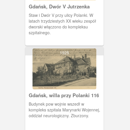
Gdańsk, Dwór V Jutrzenka
Staw i Dwór V przy ulicy Polanki. W
latach trzydziestych XX wieku zespół
dworski włączono do kompleksu
szpitalnego.
1925
Gdańsk, willa przy Polanki 116
Budynek pow wojnie wszedł w
kompleks szpitala Marynarki Wojennej,
oddział neurologiczny. Zburzony.