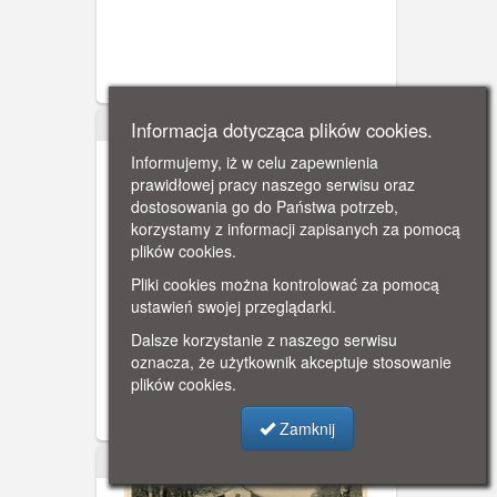
Informacja dotycząca plików cookies.
1911
Informujemy, iż w celu zapewnienia
prawidłowej pracy naszego serwisu oraz
dostosowania go do Państwa potrzeb,
korzystamy z informacji zapisanych za pomocą
plików cookies.
Pliki cookies można kontrolować za pomocą
Gdańsk, Dwór IV
ustawień swojej przeglądarki.
Dwór IV i staw na Polankach w Oliwie.
Dalsze korzystanie z naszego serwisu
oznacza, że użytkownik akceptuje stosowanie
plików cookies.
Zamknij
1943