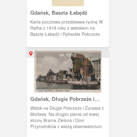
Gdańsk, Baszta Łabędź
Karta pocztowa przedstawia rycinę W.
Ratha z 1918 roku z widokiem na
Basztę Łabędź i Rybackie Pobrzeże.
ok. 1910
Gdańsk, Długie Pobrzeże i
Żuraw
Widok na Długie Pobrzeże i Żurawia z
Motławy. Na drugim planie od lewej
strony Brama Zielona i Dom
Przyrodników z wieżą obserwatorium.