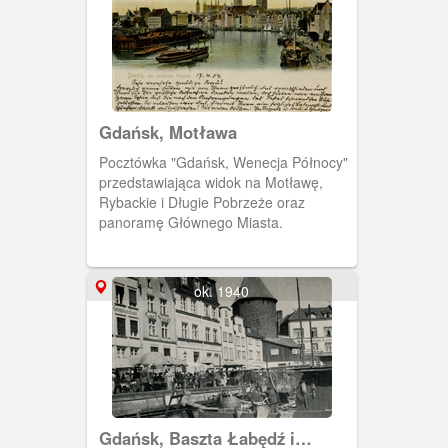
Gdańsk, Motława
Pocztówka "Gdańsk, Wenecja Północy"
przedstawiająca widok na Motławę,
Rybackie i Długie Pobrzeże oraz
panoramę Głównego Miasta.
ok. 1940
Gdańsk, Baszta Łabędź i