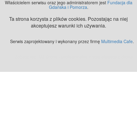
Właścicielem serwisu oraz jego administratorem jest
Fundacja dla
Gdańska i Pomorza
.
Ta strona korzysta z plików cookies. Pozostając na niej
akceptujesz warunki ich używania.
Serwis zaprojektowany i wykonany przez firmę
Multimedia Cafe
.
Zobacz też:
MJ Drone - profesjonalne mycie elewacji z drona
.