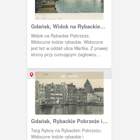
Gdańsk, Widok na Rybackie
Pobrzeże
Widok na Rybackie Pobrzeże.
Widoczne łodzie rybackie. Widoczne
jest też w oddali ulica Wartka. Z prawej
strony przy cumującym żaglowcu
fragment wieżyczki Elektrowni Miejskiej
na Ołowiance.
ok. 1910
Gdańsk, Rybackie Pobrzeże i
Targ Rybny
Targ Rybny na Rybackim Pobrzeżu.
Widoczne łodzie rybackie i