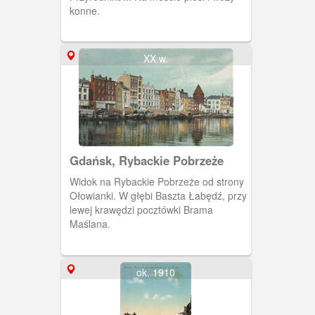
konne.
XX w.
Gdańsk, Rybackie Pobrzeże
Widok na Rybackie Pobrzeże od strony
Ołowianki. W głębi Baszta Łabędź, przy
lewej krawędzi pocztówki Brama
Maślana.
ok. 1910