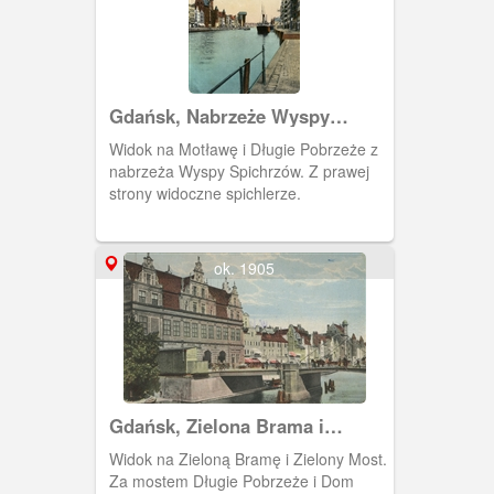
Gdańsk, Nabrzeże Wyspy
Spichrzów
Widok na Motławę i Długie Pobrzeże z
nabrzeża Wyspy Spichrzów. Z prawej
strony widoczne spichlerze.
ok. 1905
Gdańsk, Zielona Brama i
Zielony Most
Widok na Zieloną Bramę i Zielony Most.
Za mostem Długie Pobrzeże i Dom