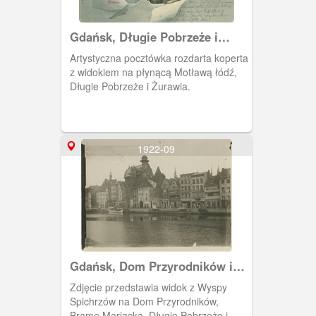
Gdańsk, Długie Pobrzeże i
Żuraw
Artystyczna pocztówka rozdarta koperta
z widokiem na płynącą Motławą łódź,
Długie Pobrzeże i Żurawia.
1922-09
Gdańsk, Dom Przyrodników i
Długie Pobrzeże
Zdjęcie przedstawia widok z Wyspy
Spichrzów na Dom Przyrodników,
Bramę Mariacką, Długie Pobrzeże i