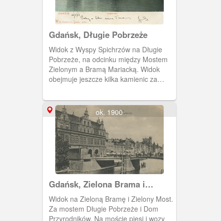
Gdańsk, Długie Pobrzeże
Widok z Wyspy Spichrzów na Długie
Pobrzeże, na odcinku między Mostem
Zielonym a Bramą Mariacką. Widok
obejmuje jeszcze kilka kamienic za
Bramą Mariacką.
ok. 1900
Gdańsk, Zielona Brama i
Zielony Most
Widok na Zieloną Bramę i Zielony Most.
Za mostem Długie Pobrzeże i Dom
Przyrodników. Na moście piesi i wozy