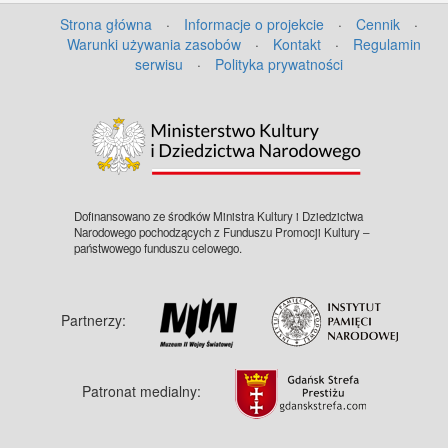
Strona główna
·
Informacje o projekcie
·
Cennik
·
Warunki używania zasobów
·
Kontakt
·
Regulamin
serwisu
·
Polityka prywatności
Dofinansowano ze środków Ministra Kultury i Dziedzictwa
Narodowego pochodzących z Funduszu Promocji Kultury –
państwowego funduszu celowego.
Partnerzy:
Patronat medialny: