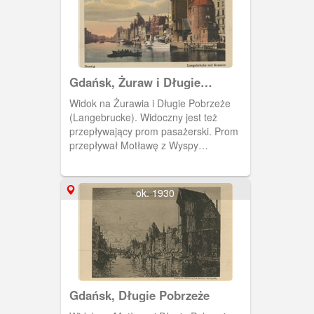
Gdańsk, Żuraw i Długie
Pobrzeże
Widok na Żurawia i Długie Pobrzeże
(Langebrucke). Widoczny jest też
przepływający prom pasażerski. Prom
przepływał Motławę z Wyspy
Ołowianka do przystani przy Żurawiu.
ok. 1930
Gdańsk, Długie Pobrzeże