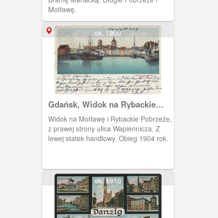
Motławę.
ok. 1900
Gdańsk, Widok na Rybackie
Pobrzeże
Widok na Motławę i Rybackie Pobrzeże,
z prawej strony ulica Wapiennicza. Z
lewej statek handlowy. Obieg 1904 rok.
ok. 1910