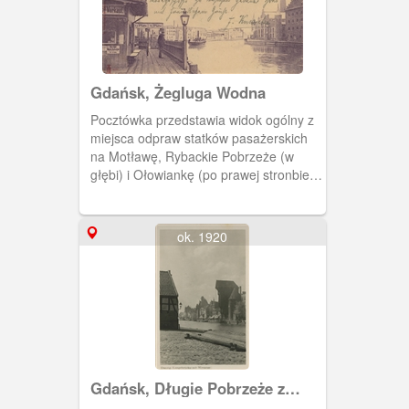
Gdańsk, Żegluga Wodna
Pocztówka przedstawia widok ogólny z
miejsca odpraw statków pasażerskich
na Motławę, Rybackie Pobrzeże (w
głębi) i Ołowiankę (po prawej stronbie
obrazu).
ok. 1920
Gdańsk, Długie Pobrzeże z
Żurawiem