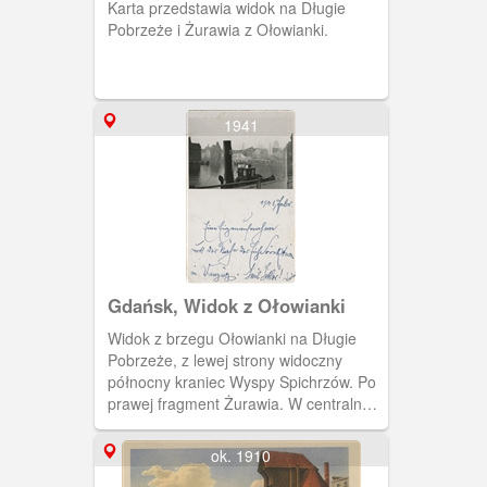
Karta przedstawia widok na Długie
Pobrzeże i Żurawia z Ołowianki.
1941
Gdańsk, Widok z Ołowianki
Widok z brzegu Ołowianki na Długie
Pobrzeże, z lewej strony widoczny
północny kraniec Wyspy Spichrzów. Po
prawej fragment Żurawia. W centralnym
widoku komin jakiegoś stateczku.
ok. 1910