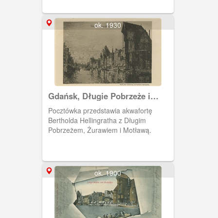
ok. 1930
Gdańsk, Długie Pobrzeże i
Żuraw
Pocztówka przedstawia akwafortę
Bertholda Hellingratha z Długim
Pobrzeżem, Żurawiem i Motławą.
ok. 1900