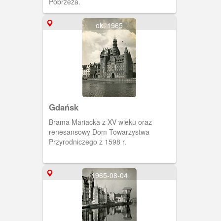
Pobrzeża.
ok. 1965
Gdańsk
Brama Mariacka z XV wieku oraz
renesansowy Dom Towarzystwa
Przyrodniczego z 1598 r.
1965-08-04