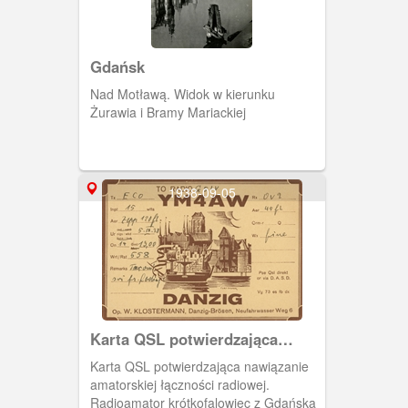
Gdańsk
Nad Motławą. Widok w kierunku
Żurawia i Bramy Mariackiej
1938-09-05
Karta QSL potwierdzająca
nawiązanie amatorskiej
Karta QSL potwierdzająca nawiązanie
łączności radiowej
amatorskiej łączności radiowej.
Radioamator krótkofalowiec z Gdańska