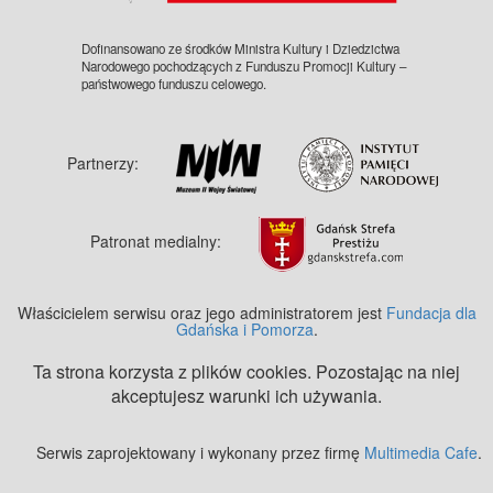
Dofinansowano ze środków Ministra Kultury i Dziedzictwa
Narodowego pochodzących z Funduszu Promocji Kultury –
państwowego funduszu celowego.
Partnerzy:
Patronat medialny:
Właścicielem serwisu oraz jego administratorem jest
Fundacja dla
Gdańska i Pomorza
.
Ta strona korzysta z plików cookies. Pozostając na niej
akceptujesz warunki ich używania.
Serwis zaprojektowany i wykonany przez firmę
Multimedia Cafe
.