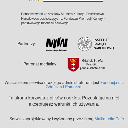
Dofinansowano ze środków Ministra Kultury i Dziedzictwa
Narodowego pochodzących z Funduszu Promocji Kultury –
państwowego funduszu celowego.
Partnerzy:
Patronat medialny:
Właścicielem serwisu oraz jego administratorem jest
Fundacja dla
Gdańska i Pomorza
.
Ta strona korzysta z plików cookies. Pozostając na niej
akceptujesz warunki ich używania.
Serwis zaprojektowany i wykonany przez firmę
Multimedia Cafe
.