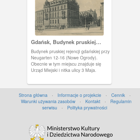
Gdańsk, Budynek pruskiej
rejencji gdańskiej
Budynek pruskiej rejencji gdańskiej przy
Neugarten 12-16 (Nowe Ogrody).
Obecnie w tym miejscu znajduje się
Urząd Miejski i nitka ulicy 3 Maja.
Strona główna
·
Informacje o projekcie
·
Cennik
·
Warunki używania zasobów
·
Kontakt
·
Regulamin
serwisu
·
Polityka prywatności