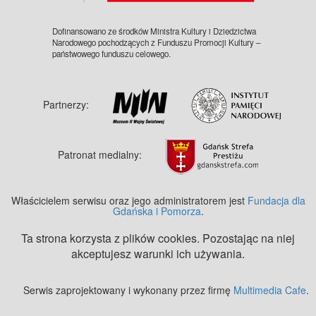
Dofinansowano ze środków Ministra Kultury i Dziedzictwa
Narodowego pochodzących z Funduszu Promocji Kultury –
państwowego funduszu celowego.
Partnerzy:
Patronat medialny:
Właścicielem serwisu oraz jego administratorem jest
Fundacja dla
Gdańska i Pomorza
.
Ta strona korzysta z plików cookies. Pozostając na niej
akceptujesz warunki ich używania.
Serwis zaprojektowany i wykonany przez firmę
Multimedia Cafe
.