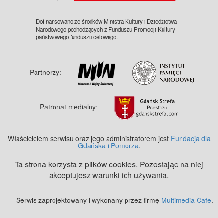
Dofinansowano ze środków Ministra Kultury i Dziedzictwa
Narodowego pochodzących z Funduszu Promocji Kultury –
państwowego funduszu celowego.
Partnerzy:
Patronat medialny:
Właścicielem serwisu oraz jego administratorem jest
Fundacja dla
Gdańska i Pomorza
.
Ta strona korzysta z plików cookies. Pozostając na niej
akceptujesz warunki ich używania.
Serwis zaprojektowany i wykonany przez firmę
Multimedia Cafe
.