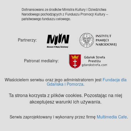
Dofinansowano ze środków Ministra Kultury i Dziedzictwa
Narodowego pochodzących z Funduszu Promocji Kultury –
państwowego funduszu celowego.
Partnerzy:
Patronat medialny:
Właścicielem serwisu oraz jego administratorem jest
Fundacja dla
Gdańska i Pomorza
.
Ta strona korzysta z plików cookies. Pozostając na niej
akceptujesz warunki ich używania.
Serwis zaprojektowany i wykonany przez firmę
Multimedia Cafe
.