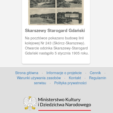
Skarszewy Starogard Gdański
Na pocztówce pokazano budowę linii
kolejowej Nr 243 (Skórcz-Skarszewy).
Otwarcie odcinka Skarszewy-Starogard
Gdański nastąpiło 5 stycznia 1905 roku.
Strona główna
·
Informacje o projekcie
·
Cennik
·
Warunki używania zasobów
·
Kontakt
·
Regulamin
serwisu
·
Polityka prywatności