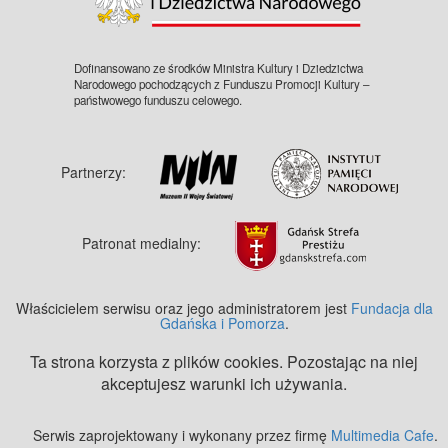
Dofinansowano ze środków Ministra Kultury i Dziedzictwa
Narodowego pochodzących z Funduszu Promocji Kultury –
państwowego funduszu celowego.
Partnerzy:
Patronat medialny:
Właścicielem serwisu oraz jego administratorem jest
Fundacja dla
Gdańska i Pomorza
.
Ta strona korzysta z plików cookies. Pozostając na niej
akceptujesz warunki ich używania.
Serwis zaprojektowany i wykonany przez firmę
Multimedia Cafe
.