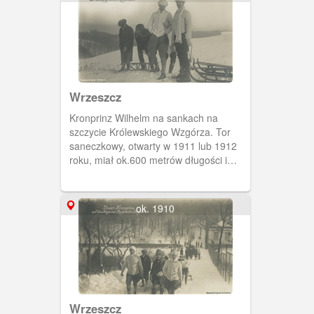
Wrzeszcz
Kronprinz Wilhelm na sankach na
szczycie Królewskiego Wzgórza. Tor
saneczkowy, otwarty w 1911 lub 1912
roku, miał ok.600 metrów długości i
kończył się na Festynowej Łące.
ok. 1910
Wrzeszcz