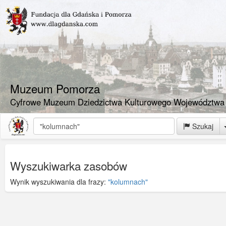
Muzeum Pomorza
Cyfrowe Muzeum Dziedzictwa Kulturowego Województwa
Szukaj
Wyszukiwarka zasobów
Wynik wyszukiwania dla frazy:
"kolumnach"