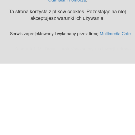
Ta strona korzysta z plików cookies. Pozostając na niej
akceptujesz warunki ich używania.
Serwis zaprojektowany i wykonany przez firmę
Multimedia Cafe
.
Zobacz też:
MJ Drone - profesjonalne mycie elewacji z drona
.