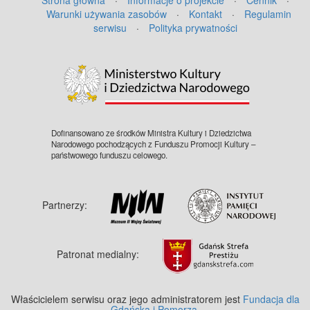
Warunki używania zasobów
·
Kontakt
·
Regulamin
serwisu
·
Polityka prywatności
Dofinansowano ze środków Ministra Kultury i Dziedzictwa
Narodowego pochodzących z Funduszu Promocji Kultury –
państwowego funduszu celowego.
Partnerzy:
Patronat medialny:
Właścicielem serwisu oraz jego administratorem jest
Fundacja dla
Gdańska i Pomorza
.