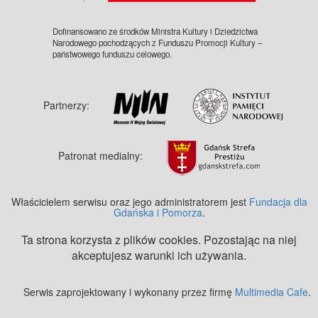
Dofinansowano ze środków Ministra Kultury i Dziedzictwa
Narodowego pochodzących z Funduszu Promocji Kultury –
państwowego funduszu celowego.
Partnerzy:
Patronat medialny:
Właścicielem serwisu oraz jego administratorem jest
Fundacja dla
Gdańska i Pomorza
.
Ta strona korzysta z plików cookies. Pozostając na niej
akceptujesz warunki ich używania.
Serwis zaprojektowany i wykonany przez firmę
Multimedia Cafe
.