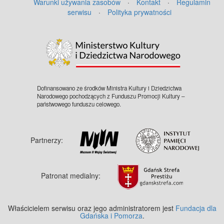
Warunki używania zasobów
·
Kontakt
·
Regulamin
serwisu
·
Polityka prywatności
Dofinansowano ze środków Ministra Kultury i Dziedzictwa
Narodowego pochodzących z Funduszu Promocji Kultury –
państwowego funduszu celowego.
Partnerzy:
Patronat medialny:
Właścicielem serwisu oraz jego administratorem jest
Fundacja dla
Gdańska i Pomorza
.