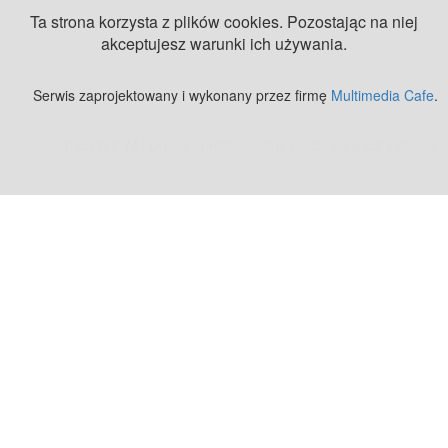
Ta strona korzysta z plików cookies. Pozostając na niej
akceptujesz warunki ich używania.
Serwis zaprojektowany i wykonany przez firmę
Multimedia Cafe
.
Zobacz też:
MJ Drone - profesjonalne mycie elewacji z drona
.