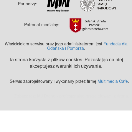
Partnerzy:
Patronat medialny:
Właścicielem serwisu oraz jego administratorem jest
Fundacja dla
Gdańska i Pomorza
.
Ta strona korzysta z plików cookies. Pozostając na niej
akceptujesz warunki ich używania.
Serwis zaprojektowany i wykonany przez firmę
Multimedia Cafe
.
Zobacz też:
MJ Drone - profesjonalne mycie elewacji z drona
.