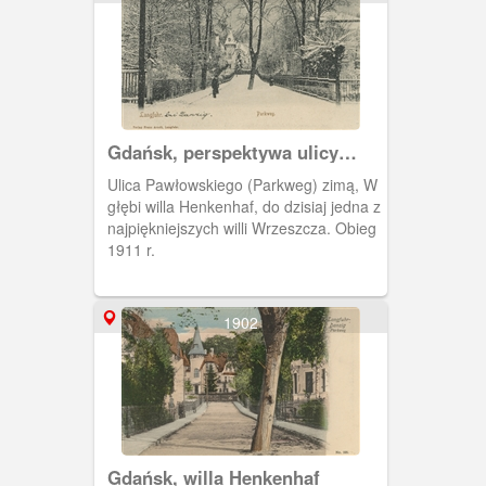
Gdańsk, perspektywa ulicy
Pawłowskiego
Ulica Pawłowskiego (Parkweg) zimą, W
głębi willa Henkenhaf, do dzisiaj jedna z
najpiękniejszych willi Wrzeszcza. Obieg
1911 r.
1902
Gdańsk, willa Henkenhaf