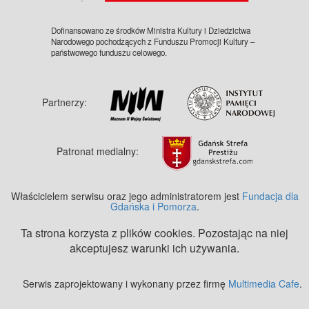
Dofinansowano ze środków Ministra Kultury i Dziedzictwa
Narodowego pochodzących z Funduszu Promocji Kultury –
państwowego funduszu celowego.
Partnerzy:
Patronat medialny:
Właścicielem serwisu oraz jego administratorem jest
Fundacja dla
Gdańska i Pomorza
.
Ta strona korzysta z plików cookies. Pozostając na niej
akceptujesz warunki ich używania.
Serwis zaprojektowany i wykonany przez firmę
Multimedia Cafe
.