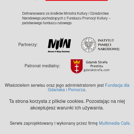
Dofinansowano ze środków Ministra Kultury i Dziedzictwa
Narodowego pochodzących z Funduszu Promocji Kultury –
państwowego funduszu celowego.
Partnerzy:
Patronat medialny:
Właścicielem serwisu oraz jego administratorem jest
Fundacja dla
Gdańska i Pomorza
.
Ta strona korzysta z plików cookies. Pozostając na niej
akceptujesz warunki ich używania.
Serwis zaprojektowany i wykonany przez firmę
Multimedia Cafe
.