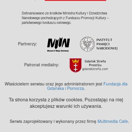
Dofinansowano ze środków Ministra Kultury i Dziedzictwa
Narodowego pochodzących z Funduszu Promocji Kultury –
państwowego funduszu celowego.
Partnerzy:
Patronat medialny:
Właścicielem serwisu oraz jego administratorem jest
Fundacja dla
Gdańska i Pomorza
.
Ta strona korzysta z plików cookies. Pozostając na niej
akceptujesz warunki ich używania.
Serwis zaprojektowany i wykonany przez firmę
Multimedia Cafe
.