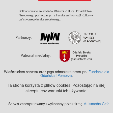
Dofinansowano ze środków Ministra Kultury i Dziedzictwa
Narodowego pochodzących z Funduszu Promocji Kultury –
państwowego funduszu celowego.
Partnerzy:
Patronat medialny:
Właścicielem serwisu oraz jego administratorem jest
Fundacja dla
Gdańska i Pomorza
.
Ta strona korzysta z plików cookies. Pozostając na niej
akceptujesz warunki ich używania.
Serwis zaprojektowany i wykonany przez firmę
Multimedia Cafe
.