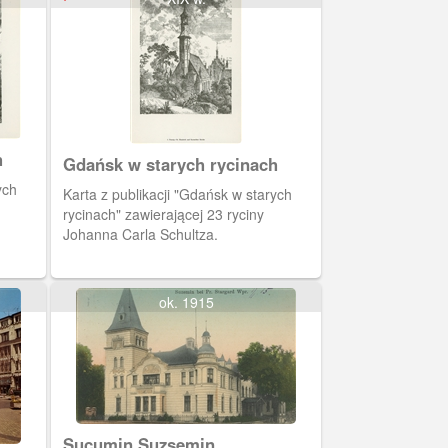
h
Gdańsk w starych rycinach
Karta z publikacji "Gdańsk w starych
rycinach" zawierającej 23 ryciny
Johanna Carla Schultza.
ok. 1915
Sucumin Suzsemin