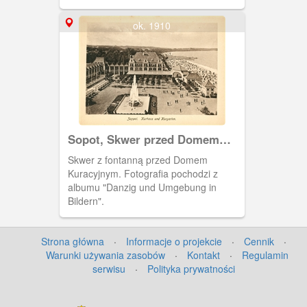
ok. 1910
Sopot, Skwer przed Domem
Kuracyjnym i fontanna.
Skwer z fontanną przed Domem
Kuracyjnym. Fotografia pochodzi z
albumu "Danzig und Umgebung in
Bildern".
Strona główna
·
Informacje o projekcie
·
Cennik
·
Warunki używania zasobów
·
Kontakt
·
Regulamin
serwisu
·
Polityka prywatności