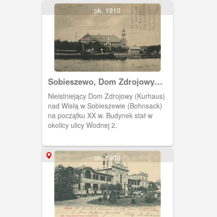
ok. 1910
Sobieszewo, Dom Zdrojowy
(Kurhaus)
Nieistniejący Dom Zdrojowy (Kurhaus)
nad Wisłą w Sobieszewie (Bohnsack)
na początku XX w. Budynek stał w
okolicy ulicy Wodnej 2.
ok. 1900