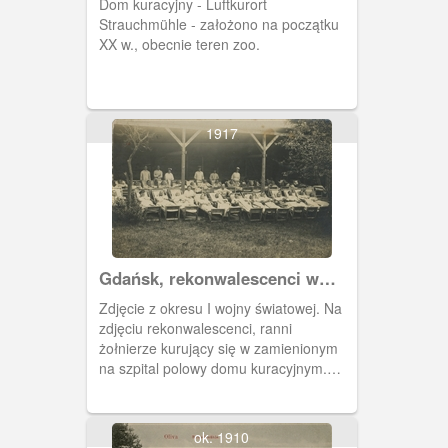
Dom kuracyjny - Luftkurort
Strauchmühle - założono na początku
XX w., obecnie teren zoo.
1917
Gdańsk, rekonwalescenci w
Strauchmuhle
Zdjęcie z okresu I wojny światowej. Na
zdjęciu rekonwalescenci, ranni
żołnierze kurujący się w zamienionym
na szpital polowy domu kuracyjnym.
Dziś teren zoo.
ok. 1910