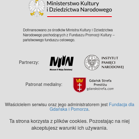
Dofinansowano ze środków Ministra Kultury i Dziedzictwa
Narodowego pochodzących z Funduszu Promocji Kultury –
państwowego funduszu celowego.
Partnerzy:
Patronat medialny:
Właścicielem serwisu oraz jego administratorem jest
Fundacja dla
Gdańska i Pomorza
.
Ta strona korzysta z plików cookies. Pozostając na niej
akceptujesz warunki ich używania.