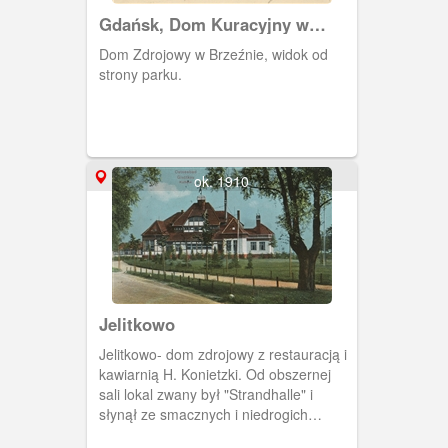
Gdańsk, Dom Kuracyjny w
parku w Brzeźnie
Dom Zdrojowy w Brzeźnie, widok od
strony parku.
ok. 1910
Jelitkowo
Jelitkowo- dom zdrojowy z restauracją i
kawiarnią H. Konietzki. Od obszernej
sali lokal zwany był "Strandhalle" i
słynął ze smacznych i niedrogich
posiłków.