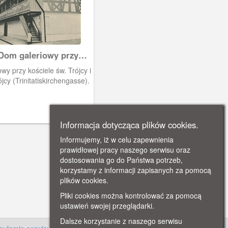
Dom galeriowy przy
 Trójcy
wy przy kościele św. Trójcy i
ójcy (Trinitatiskirchengasse).
Informacja dotycząca plików cookies.
Informujemy, iż w celu zapewnienia
prawidłowej pracy naszego serwisu oraz
dostosowania go do Państwa potrzeb,
korzystamy z informacji zapisanych za pomocą
plików cookies.
Pliki cookies można kontrolować za pomocą
ustawień swojej przeglądarki.
Dalsze korzystanie z naszego serwisu