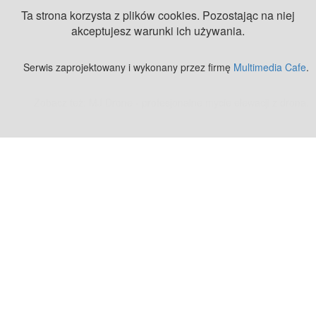
Ta strona korzysta z plików cookies. Pozostając na niej
akceptujesz warunki ich używania.
Serwis zaprojektowany i wykonany przez firmę
Multimedia Cafe
.
Zobacz też:
MJ Drone - profesjonalne mycie elewacji z drona
.