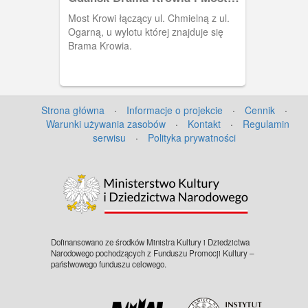
Krowi, Danzig Kuhtor und
Most Krowi łączący ul. Chmielną z ul.
Kuhnbrücke
Ogarną, u wylotu której znajduje się
Brama Krowia.
Strona główna
·
Informacje o projekcie
·
Cennik
·
Warunki używania zasobów
·
Kontakt
·
Regulamin
serwisu
·
Polityka prywatności
Dofinansowano ze środków Ministra Kultury i Dziedzictwa
Narodowego pochodzących z Funduszu Promocji Kultury –
państwowego funduszu celowego.