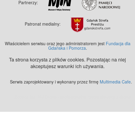
Partnerzy:
Patronat medialny:
Właścicielem serwisu oraz jego administratorem jest
Fundacja dla
Gdańska i Pomorza
.
Ta strona korzysta z plików cookies. Pozostając na niej
akceptujesz warunki ich używania.
Serwis zaprojektowany i wykonany przez firmę
Multimedia Cafe
.
Zobacz też:
MJ Drone - profesjonalne mycie elewacji z drona
.