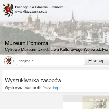
Muzeum Pomorza
Cyfrowe Muzeum Dziedzictwa Kulturowego Województwa
Szukaj
Wyszukiwarka zasobów
Wynik wyszukiwania dla frazy:
"bojkotu"
1984-04-10