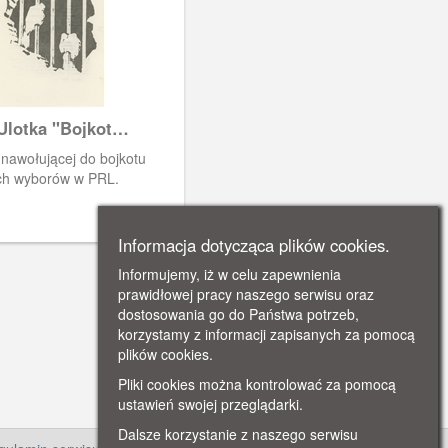
Ulotka "Bojkot
"
i nawołującej do bojkotu
h wyborów w PRL.
Informacja dotycząca plików cookies.
Informujemy, iż w celu zapewnienia
prawidłowej pracy naszego serwisu oraz
dostosowania go do Państwa potrzeb,
korzystamy z informacji zapisanych za pomocą
plików cookies.
Pliki cookies można kontrolować za pomocą
ustawień swojej przeglądarki.
Dalsze korzystanie z naszego serwisu