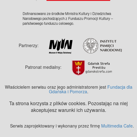
Dofinansowano ze środków Ministra Kultury i Dziedzictwa
Narodowego pochodzących z Funduszu Promocji Kultury –
państwowego funduszu celowego.
Partnerzy:
Patronat medialny:
Właścicielem serwisu oraz jego administratorem jest
Fundacja dla
Gdańska i Pomorza
.
Ta strona korzysta z plików cookies. Pozostając na niej
akceptujesz warunki ich używania.
Serwis zaprojektowany i wykonany przez firmę
Multimedia Cafe
.