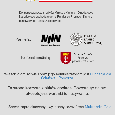
Dofinansowano ze środków Ministra Kultury i Dziedzictwa
Narodowego pochodzących z Funduszu Promocji Kultury –
państwowego funduszu celowego.
Partnerzy:
Patronat medialny:
Właścicielem serwisu oraz jego administratorem jest
Fundacja dla
Gdańska i Pomorza
.
Ta strona korzysta z plików cookies. Pozostając na niej
akceptujesz warunki ich używania.
Serwis zaprojektowany i wykonany przez firmę
Multimedia Cafe
.