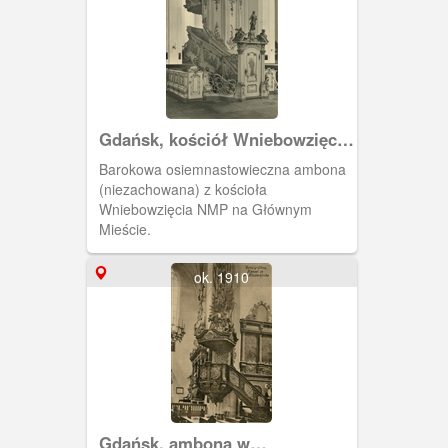
Gdańsk, kościół Wniebowzięcia
NMP, Danzig Die Marienkirche
Barokowa osiemnastowieczna ambona
(niezachowana) z kościoła
Wniebowzięcia NMP na Głównym
Mieście.
ok. 1910
Gdańsk, ambona w