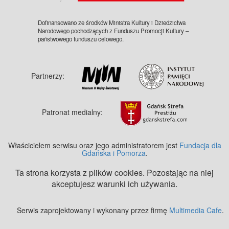
Dofinansowano ze środków Ministra Kultury i Dziedzictwa
Narodowego pochodzących z Funduszu Promocji Kultury –
państwowego funduszu celowego.
Partnerzy:
Patronat medialny:
Właścicielem serwisu oraz jego administratorem jest
Fundacja dla
Gdańska i Pomorza
.
Ta strona korzysta z plików cookies. Pozostając na niej
akceptujesz warunki ich używania.
Serwis zaprojektowany i wykonany przez firmę
Multimedia Cafe
.