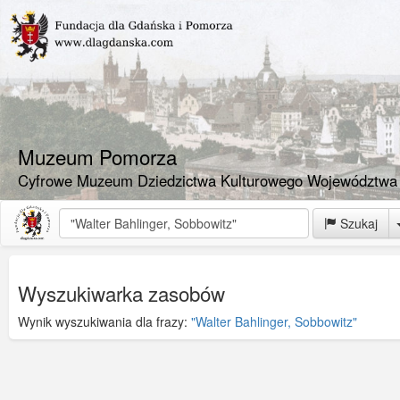
Muzeum Pomorza
Cyfrowe Muzeum Dziedzictwa Kulturowego Województwa
Szukaj
Wyszukiwarka zasobów
Wynik wyszukiwania dla frazy:
"Walter Bahlinger, Sobbowitz"