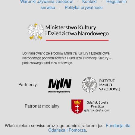
Warunki używania zasobów
·
Kontakt
·
Regulamin
serwisu
·
Polityka prywatności
Dofinansowano ze środków Ministra Kultury i Dziedzictwa
Narodowego pochodzących z Funduszu Promocji Kultury –
państwowego funduszu celowego.
Partnerzy:
Patronat medialny:
Właścicielem serwisu oraz jego administratorem jest
Fundacja dla
Gdańska i Pomorza
.