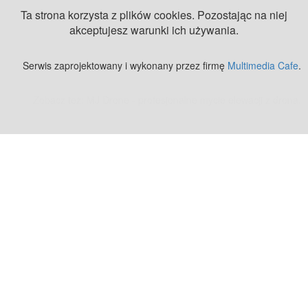
Ta strona korzysta z plików cookies. Pozostając na niej
akceptujesz warunki ich używania.
Serwis zaprojektowany i wykonany przez firmę
Multimedia Cafe
.
Zobacz też:
MJ Drone - profesjonalne mycie elewacji z drona
.