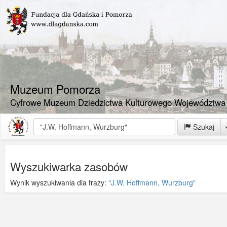
Muzeum Pomorza
Cyfrowe Muzeum Dziedzictwa Kulturowego Województwa
Szukaj
Wyszukiwarka zasobów
Wynik wyszukiwania dla frazy:
"J.W. Hoffmann, Wurzburg"