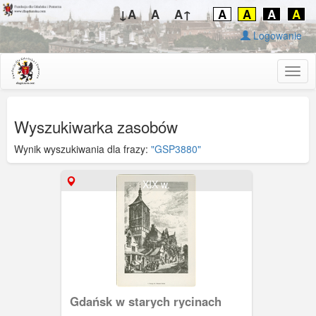
↓A
A
A↑
A
A
A
A
Logowanie
Togg
navig
Wyszukiwarka zasobów
Wynik wyszukiwania dla frazy:
"GSP3880"
XIX w.
Gdańsk w starych rycinach