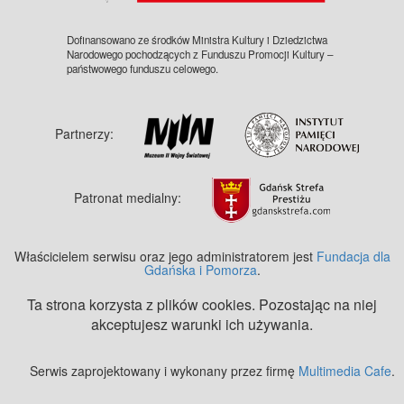
Dofinansowano ze środków Ministra Kultury i Dziedzictwa
Narodowego pochodzących z Funduszu Promocji Kultury –
państwowego funduszu celowego.
Partnerzy:
Patronat medialny:
Właścicielem serwisu oraz jego administratorem jest
Fundacja dla
Gdańska i Pomorza
.
Ta strona korzysta z plików cookies. Pozostając na niej
akceptujesz warunki ich używania.
Serwis zaprojektowany i wykonany przez firmę
Multimedia Cafe
.