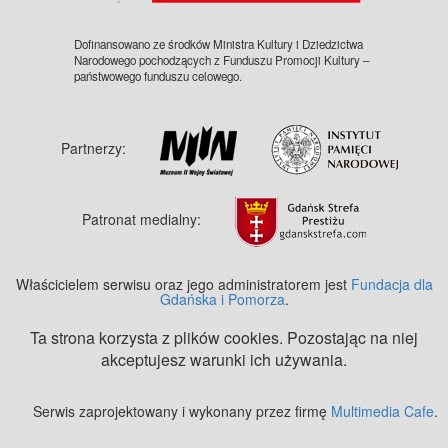
Dofinansowano ze środków Ministra Kultury i Dziedzictwa
Narodowego pochodzących z Funduszu Promocji Kultury –
państwowego funduszu celowego.
Partnerzy:
Patronat medialny:
Właścicielem serwisu oraz jego administratorem jest
Fundacja dla
Gdańska i Pomorza
.
Ta strona korzysta z plików cookies. Pozostając na niej
akceptujesz warunki ich używania.
Serwis zaprojektowany i wykonany przez firmę
Multimedia Cafe
.