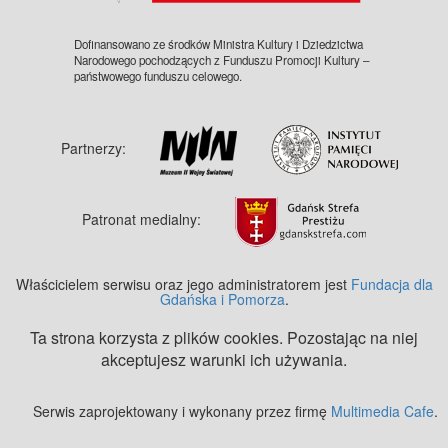
Dofinansowano ze środków Ministra Kultury i Dziedzictwa
Narodowego pochodzących z Funduszu Promocji Kultury –
państwowego funduszu celowego.
Partnerzy:
Patronat medialny:
Właścicielem serwisu oraz jego administratorem jest
Fundacja dla
Gdańska i Pomorza
.
Ta strona korzysta z plików cookies. Pozostając na niej
akceptujesz warunki ich używania.
Serwis zaprojektowany i wykonany przez firmę
Multimedia Cafe
.