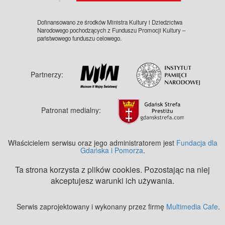
Dofinansowano ze środków Ministra Kultury i Dziedzictwa
Narodowego pochodzących z Funduszu Promocji Kultury –
państwowego funduszu celowego.
Partnerzy:
Patronat medialny:
Właścicielem serwisu oraz jego administratorem jest
Fundacja dla
Gdańska i Pomorza
.
Ta strona korzysta z plików cookies. Pozostając na niej
akceptujesz warunki ich używania.
Serwis zaprojektowany i wykonany przez firmę
Multimedia Cafe
.