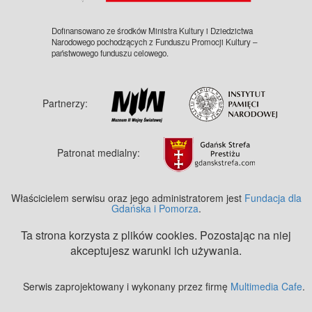
Dofinansowano ze środków Ministra Kultury i Dziedzictwa
Narodowego pochodzących z Funduszu Promocji Kultury –
państwowego funduszu celowego.
Partnerzy:
Patronat medialny:
Właścicielem serwisu oraz jego administratorem jest
Fundacja dla
Gdańska i Pomorza
.
Ta strona korzysta z plików cookies. Pozostając na niej
akceptujesz warunki ich używania.
Serwis zaprojektowany i wykonany przez firmę
Multimedia Cafe
.