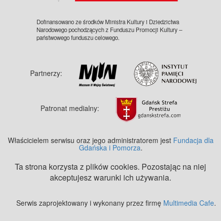
Dofinansowano ze środków Ministra Kultury i Dziedzictwa
Narodowego pochodzących z Funduszu Promocji Kultury –
państwowego funduszu celowego.
Partnerzy:
Patronat medialny:
Właścicielem serwisu oraz jego administratorem jest
Fundacja dla
Gdańska i Pomorza
.
Ta strona korzysta z plików cookies. Pozostając na niej
akceptujesz warunki ich używania.
Serwis zaprojektowany i wykonany przez firmę
Multimedia Cafe
.