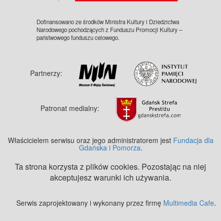
Dofinansowano ze środków Ministra Kultury i Dziedzictwa
Narodowego pochodzących z Funduszu Promocji Kultury –
państwowego funduszu celowego.
Partnerzy:
Patronat medialny:
Właścicielem serwisu oraz jego administratorem jest
Fundacja dla
Gdańska i Pomorza
.
Ta strona korzysta z plików cookies. Pozostając na niej
akceptujesz warunki ich używania.
Serwis zaprojektowany i wykonany przez firmę
Multimedia Cafe
.