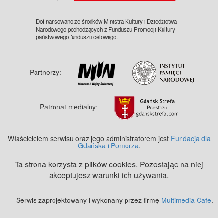
Dofinansowano ze środków Ministra Kultury i Dziedzictwa
Narodowego pochodzących z Funduszu Promocji Kultury –
państwowego funduszu celowego.
Partnerzy:
Patronat medialny:
Właścicielem serwisu oraz jego administratorem jest
Fundacja dla
Gdańska i Pomorza
.
Ta strona korzysta z plików cookies. Pozostając na niej
akceptujesz warunki ich używania.
Serwis zaprojektowany i wykonany przez firmę
Multimedia Cafe
.