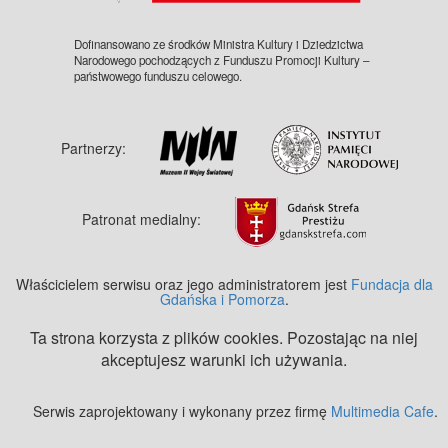
Dofinansowano ze środków Ministra Kultury i Dziedzictwa
Narodowego pochodzących z Funduszu Promocji Kultury –
państwowego funduszu celowego.
Partnerzy:
Patronat medialny:
Właścicielem serwisu oraz jego administratorem jest
Fundacja dla
Gdańska i Pomorza
.
Ta strona korzysta z plików cookies. Pozostając na niej
akceptujesz warunki ich używania.
Serwis zaprojektowany i wykonany przez firmę
Multimedia Cafe
.