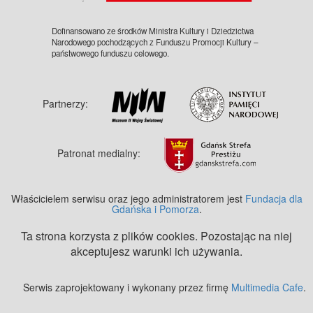
Dofinansowano ze środków Ministra Kultury i Dziedzictwa
Narodowego pochodzących z Funduszu Promocji Kultury –
państwowego funduszu celowego.
Partnerzy:
Patronat medialny:
Właścicielem serwisu oraz jego administratorem jest
Fundacja dla
Gdańska i Pomorza
.
Ta strona korzysta z plików cookies. Pozostając na niej
akceptujesz warunki ich używania.
Serwis zaprojektowany i wykonany przez firmę
Multimedia Cafe
.