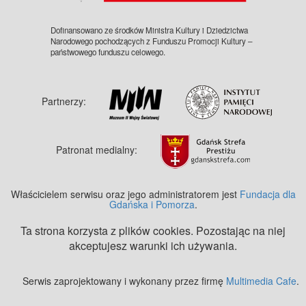
Dofinansowano ze środków Ministra Kultury i Dziedzictwa
Narodowego pochodzących z Funduszu Promocji Kultury –
państwowego funduszu celowego.
Partnerzy:
Patronat medialny:
Właścicielem serwisu oraz jego administratorem jest
Fundacja dla
Gdańska i Pomorza
.
Ta strona korzysta z plików cookies. Pozostając na niej
akceptujesz warunki ich używania.
Serwis zaprojektowany i wykonany przez firmę
Multimedia Cafe
.